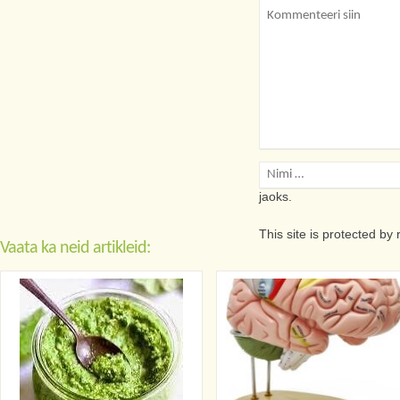
Salvesta minu nimi, e
jaoks.
This site is protected 
Vaata ka neid artikleid: