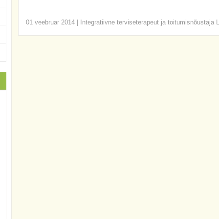
01 veebruar 2014
|
Integratiivne terviseterapeut ja toitumisnõustaja 