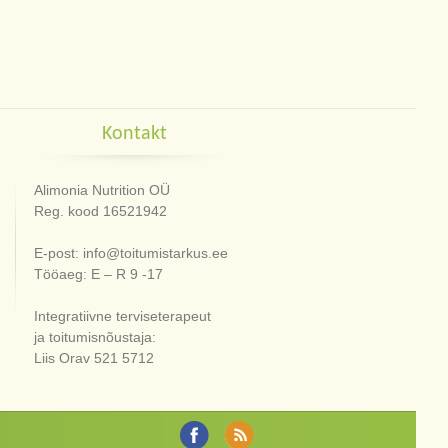
Kontakt
Alimonia Nutrition OÜ
Reg. kood 16521942
E-post: info@toitumistarkus.ee
Tööaeg: E – R 9 -17
Integratiivne terviseterapeut
ja toitumisnõustaja:
Liis Orav 521 5712