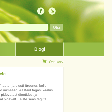
Blogi
Ostukorv
ele
utor ja elustiilitreener, kelle
d inimesed. Aastaid tagasi kaalus
pidevatest dieetidest ja
 pidevalt. Teiste seas tegi ta