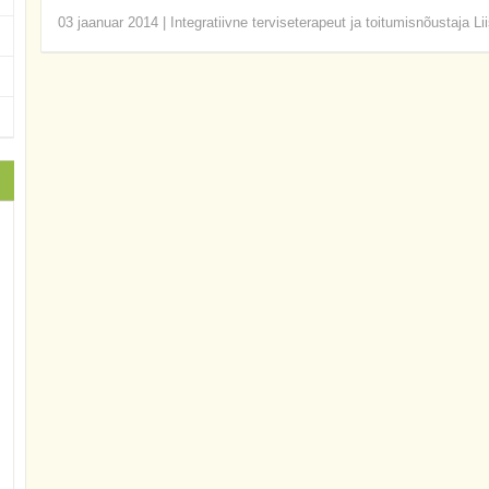
03 jaanuar 2014
|
Integratiivne terviseterapeut ja toitumisnõustaja Li