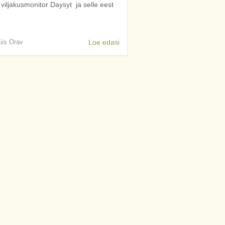
viljakusmonitor Daysyt ja selle eest
Liis Orav
Loe edasi