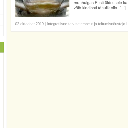
muuhulgas Eesti üldsusele ka 
võib kindlasti tänulik olla. […]
02 oktoober 2019
|
Integratiivne terviseterapeut ja toitumisnõustaja 