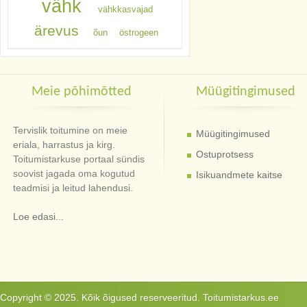
vähk
vähkkasvajad
ärevus
õun
östrogeen
Meie põhimõtted
Müügitingimused
Tervislik toitumine on meie
Müügitingimused
eriala, harrastus ja kirg.
Ostuprotsess
Toitumistarkuse portaal sündis
soovist jagada oma kogutud
Isikuandmete kaitse
teadmisi ja leitud lahendusi.
Loe edasi...
Copyright © 2025. Kõik õigused reserveeritud. Toitumistarkus.ee