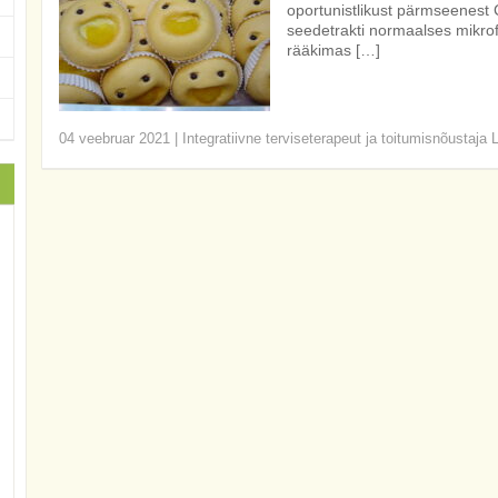
oportunistlikust pärmseenest 
seedetrakti normaalses mikrof
rääkimas […]
04 veebruar 2021
|
Integratiivne terviseterapeut ja toitumisnõustaja 