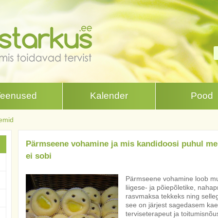
Teenused
Kalender
Pood
eemid
Pärmseene vohamine ja mis kandidoosi puhul m
ei sobi
Pärmseene vohamine loob mu
liigese- ja põiepõletike, naha
rasvmaksa tekkeks ning selleg
see on järjest sagedasem kaebu
terviseterapeut ja toitumisnõu