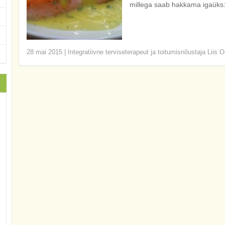
millega saab hakkama igaüks:
28 mai 2015
|
Integratiivne terviseterapeut ja toitumisnõustaja Liis O