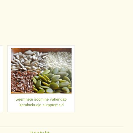
Seemnete söömine vähendab
üleminekuaja sümptomeid