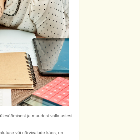
ülesöömisest ja muudest vallatustest
alutuse või närvivalude käes, on