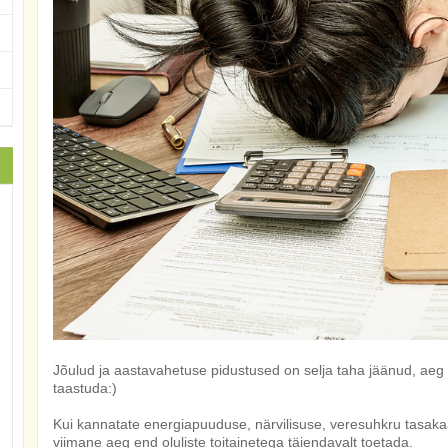
Jõulud ja aastavahetuse pidustused on selja taha jäänud, aeg 
taastuda:)
Kui kannatate energiapuuduse, närvilisuse, veresuhkru tasaka
viimane aeg end oluliste toitainetega täiendavalt toetada.