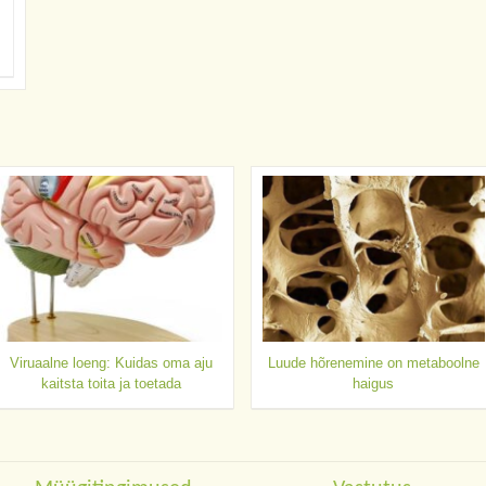
Viruaalne loeng: Kuidas oma aju
Luude hõrenemine on metaboolne
kaitsta toita ja toetada
haigus