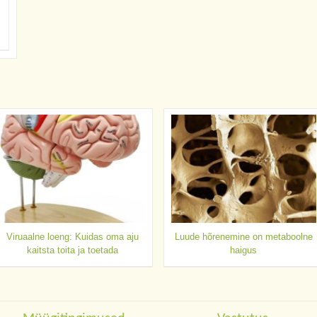
Viruaalne loeng: Kuidas oma aju
Luude hõrenemine on metaboolne
kaitsta toita ja toetada
haigus