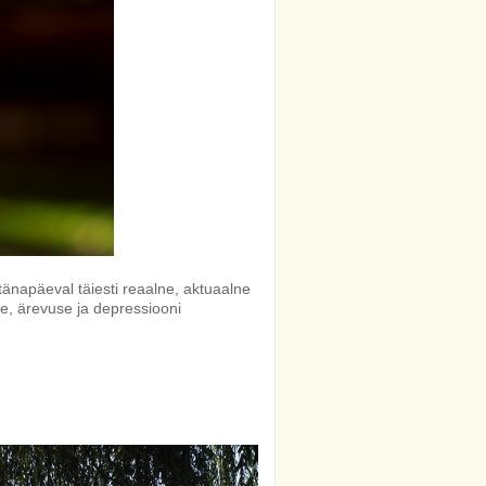
tänapäeval täiesti reaalne, aktuaalne
te, ärevuse ja depressiooni