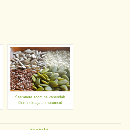
Seemnete söömine vähendab
üleminekuaja sümptomeid