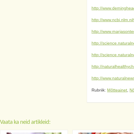
http://www.deminghea
http://www.ncbi.nlm.
http://www.marjasonte
http://science.natur
http://science.natur
http://naturalhealthy
http://www.naturalne
Rubriik:
Mõtteainet
,
N
Vaata ka neid artikleid: