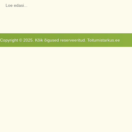
Loe edasi...
Copyright © 2025. Kõik õigused reserveeritud. Toitumistarkus.ee