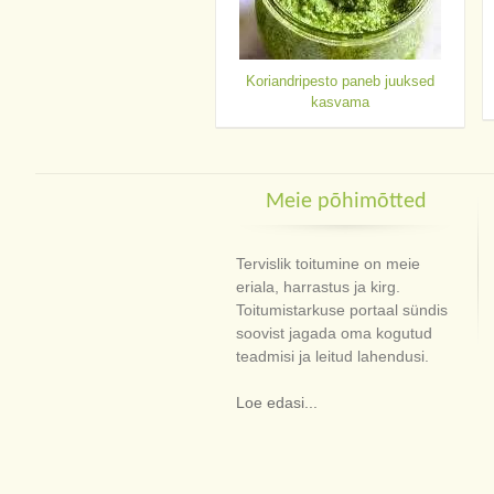
Koriandripesto paneb juuksed
kasvama
Meie põhimõtted
Tervislik toitumine on meie
eriala, harrastus ja kirg.
Toitumistarkuse portaal sündis
soovist jagada oma kogutud
teadmisi ja leitud lahendusi.
Loe edasi...