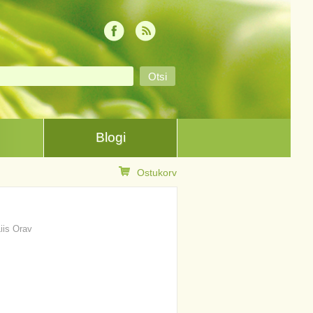
Blogi
Ostukorv
Liis Orav