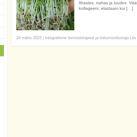
lihastes, nahas ja luudes. Vääv
kollageeni, elastaani kui […]
24 märts 2023
|
Integratiivne terviseterapeut ja toitumisnõustaja Lii