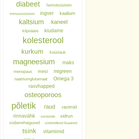
diabeet
homotsüsteiin
ingver
kaalium
immuunsüsteem
kaltsium
kaneel
kiudaine
kilpnääre
kolesterool
kurkum
küüslauk
magneesium
maks
migreen
mesi
menopaus
Omega 3
naatriumglutamaat
rasvhapped
osteoporoos
põletik
raud
ravimid
rinnavähk
sidrun
serotoniin
südamehaigused
sünteetilised lisaained
tsink
vitamiinid