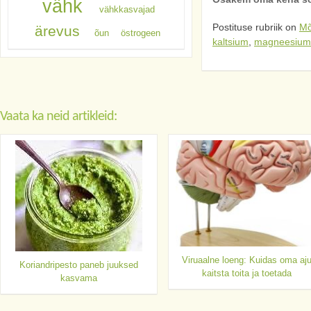
vähk
vähkkasvajad
Postituse rubriik on
Mõ
ärevus
õun
östrogeen
kaltsium
,
magneesium
Vaata ka neid artikleid:
Viruaalne loeng: Kuidas oma aj
Koriandripesto paneb juuksed
kaitsta toita ja toetada
kasvama