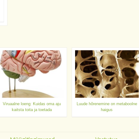
Viruaalne loeng: Kuidas oma aju
Luude hõrenemine on metaboolne
kaitsta toita ja toetada
haigus