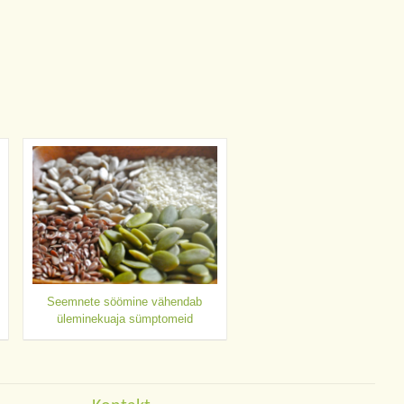
Seemnete söömine vähendab
üleminekuaja sümptomeid