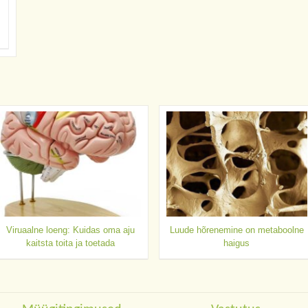
Viruaalne loeng: Kuidas oma aju
Luude hõrenemine on metaboolne
kaitsta toita ja toetada
haigus