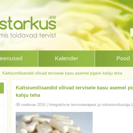
Teenused
Kalender
Pood
Kaltsiumilisandid võivad tervisele kasu asemel pigem kahju teha
Kaltsiumilisandid võivad tervisele kasu asemel p
kahju teha
09 veebruar 2016
|
Integratiivne terviseterapeut ja toitumisnõustaja 