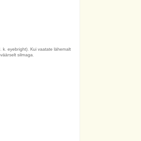
 k. eyebright). Kui vaatate lähemalt
sväärselt silmaga.