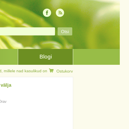
Blogi
, millele nad kasulikud on
Ostukorv
välja
 Orav