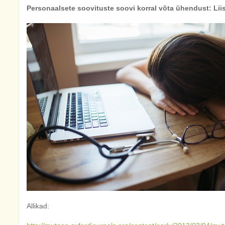
Personaalsete soovituste soovi korral võta ühendust: Li
Allikad: