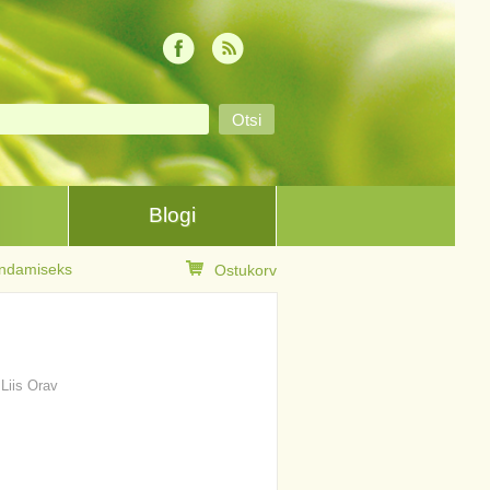
Blogi
randamiseks
Ostukorv
 Liis Orav